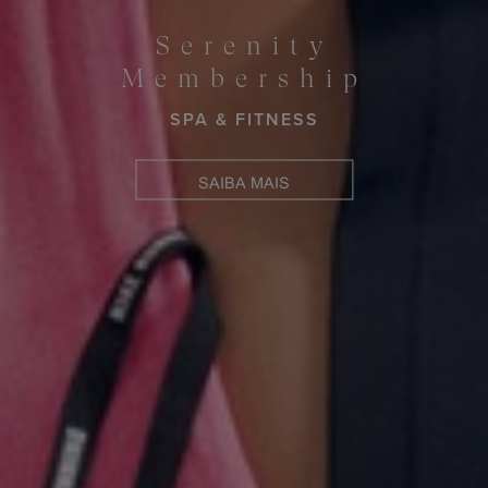
Serenity
Membership
SPA & FITNESS
SAIBA MAIS