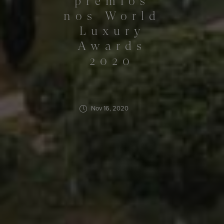
prémios
nos World
Luxury
Awards
2020
Nov 16, 2020